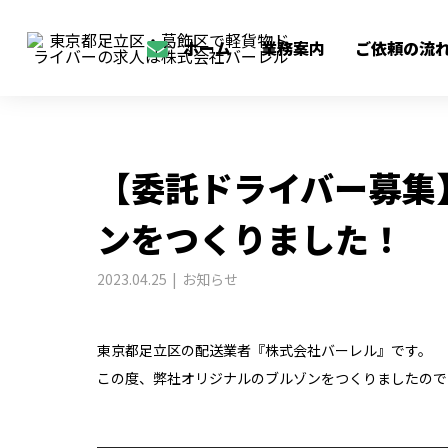
BLOG
お知らせ
【委託ドライバー募集
ホーム
業務案内
ご依頼の流
【委託ドライバー募集
ンをつくりました！
2023.04.25
お知らせ
東京都足立区の配送業者『株式会社バーレル』です。
この度、弊社オリジナルのブルゾンをつくりましたので