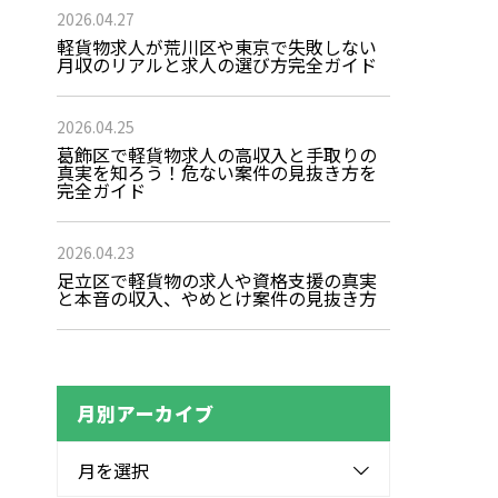
2026.04.27
軽貨物求人が荒川区や東京で失敗しない
月収のリアルと求人の選び方完全ガイド
2026.04.25
葛飾区で軽貨物求人の高収入と手取りの
真実を知ろう！危ない案件の見抜き方を
完全ガイド
2026.04.23
足立区で軽貨物の求人や資格支援の真実
と本音の収入、やめとけ案件の見抜き方
月別アーカイブ
月を選択