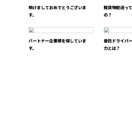
明けましておめでとうございま
軽貨物配送っ
す。
の？
パートナー企業様を探していま
委託ドライバ
す。
力とは？