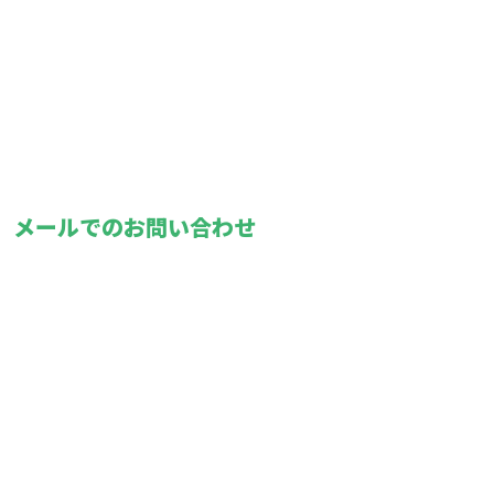
メールでのお問い合わせ
報
軽貨物運送なら東京都葛飾区・足立区