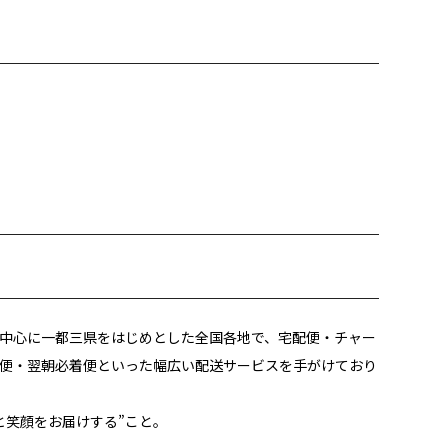
中心に一都三県をはじめとした全国各地で、宅配便・チャー
便・翌朝必着便といった幅広い配送サービスを手がけており
と笑顔をお届けする”こと。