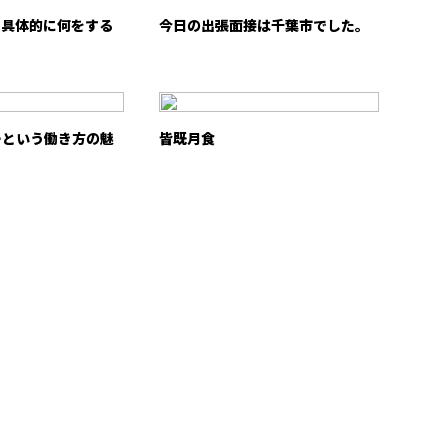
て具体的に何をする
今日の出張面接は千葉市でした。
ーという働き方の魅
皆既月食