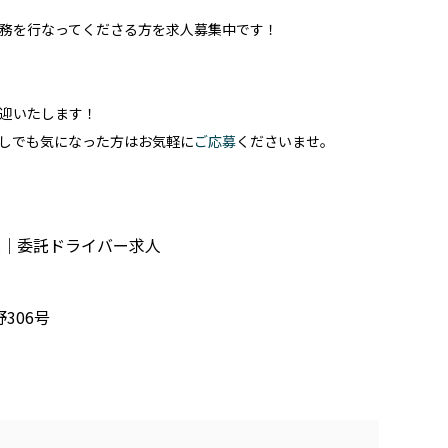
務を行なってくださる方を求人募集中です！
迎いたします！
しでも気になった方はお気軽に
ご応募
くださいませ。
へ｜委託ドライバー求人
306号