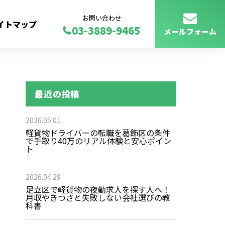
お問い合わせ
イトマップ
03-3889-9465
メールフォーム
最近の投稿
2026.05.01
軽貨物ドライバーの転職を葛飾区の条件
で手取り40万のリアル体験と安心ポイン
ト
2026.04.29
足立区で軽貨物の夜勤求人を探す人へ！
月収やきつさと失敗しない会社選びの教
科書