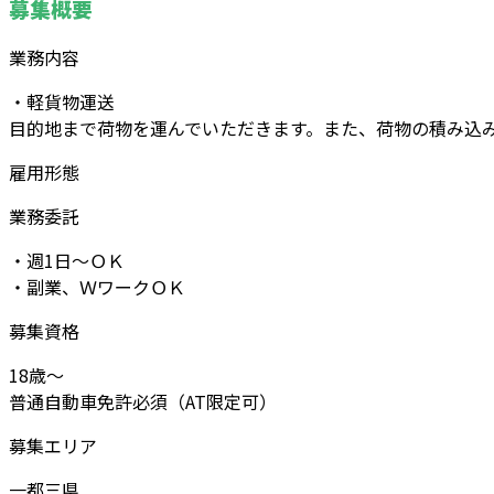
募集概要
業務内容
・軽貨物運送
目的地まで荷物を運んでいただきます。また、荷物の積み込
雇用形態
業務委託
・週1日～ＯＫ
・副業、ＷワークＯＫ
募集資格
18歳～
普通自動車免許必須（AT限定可）
募集エリア
一都三県