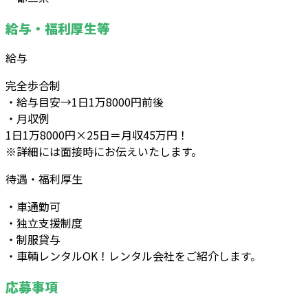
給与・福利厚生等
給与
完全歩合制
・給与目安→1日1万8000円前後
・月収例
1日1万8000円×25日＝月収45万円！
※詳細には面接時にお伝えいたします。
待遇・福利厚生
・車通勤可
・独立支援制度
・制服貸与
・車輌レンタルOK！レンタル会社をご紹介します。
応募事項