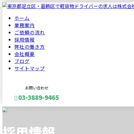
ホーム
業務案内
ご依頼の流れ
採用情報
弊社の働き方
会社概要
ブログ
サイトマップ
お問い合わせ
03-3889-9465
メールフォーム
採用情報