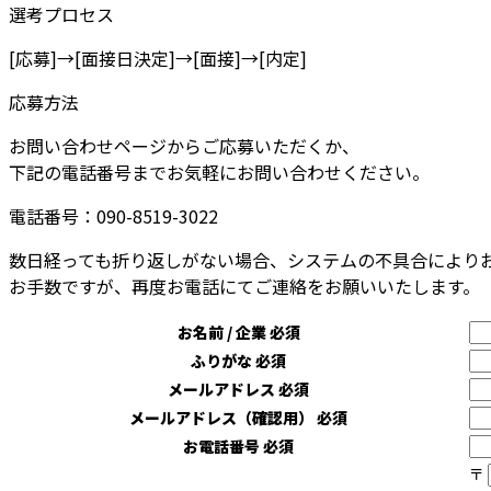
選考プロセス
[応募]→[面接日決定]→[面接]→[内定]
応募方法
お問い合わせページからご応募いただくか、
下記の電話番号までお気軽にお問い合わせください。
電話番号：090-8519-3022
数日経っても折り返しがない場合、システムの不具合により
お手数ですが、再度お電話にてご連絡をお願いいたします。
お名前 / 企業
必須
ふりがな
必須
メールアドレス
必須
メールアドレス（確認用）
必須
お電話番号
必須
〒