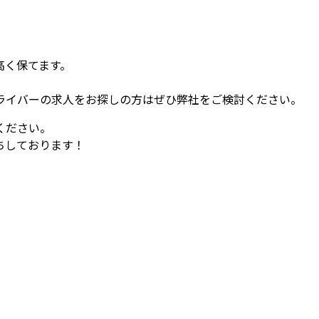
高く保てます。
ライバーの求人をお探しの方はぜひ弊社をご検討ください。
ください。
ちしております！