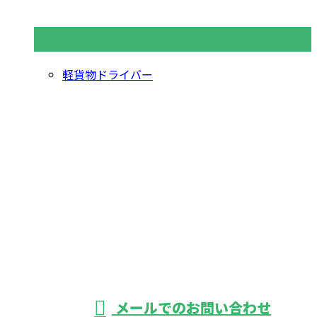
コラムカテゴリ
軽貨物ドライバー
お問い合わせ
お電話でのお問い合わせ
03-3889-9465
軽貨物運送なら東
京都葛飾区・足立
受付／24時間
メールでのお問い合わせ