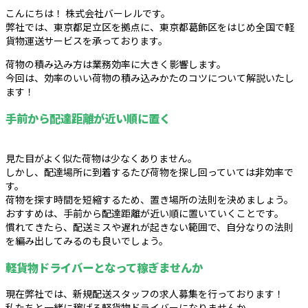
こんにちは！ 株式会社バーレルです。
弊社では、東京都足立区を拠点に、東京都葛飾区をはじめ全国で軽
貨物運送サービスを承っております。
荷物の積み込み方は業務効率に大きく影響します。
今回は、効率のいい荷物の積み込みかたのコツについて解説いたし
ます！
手前から配達距離が近い順に置く
見た目がよく似た荷物は少なくありません。
しかし、配達場所に到着するたび荷物を探し回っていては非効率で
す。
荷物を探す時間を短縮するため、置き場所の法則を決めましょう。
おすすめは、手前から配達距離が近い順に置いていくことです。
慣れてきたら、配送ミスや遅れが起きない範囲で、自分なりの法則
を編み出してみるのも良いでしょう。
軽貨物ドライバーとなって稼ぎませんか
現在弊社では、新規配送スタッフの求人募集を行っております！
私たちと一緒に稼げる軽貨物ドライバーになりませんか。