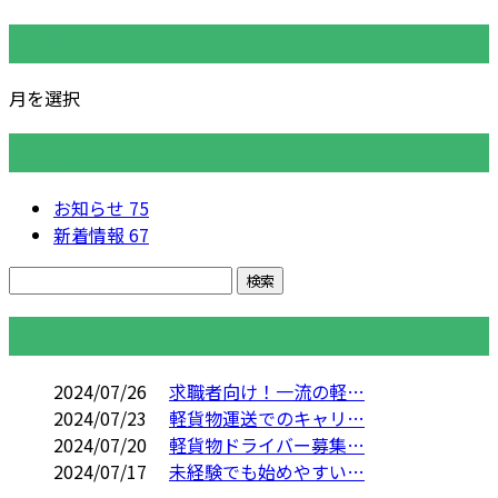
月別アーカイブ
月を選択
カテゴリー
お知らせ
75
新着情報
67
コラム
2024/07/26
求職者向け！一流の軽…
2024/07/23
軽貨物運送でのキャリ…
2024/07/20
軽貨物ドライバー募集…
2024/07/17
未経験でも始めやすい…