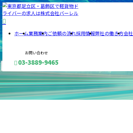
ホーム
業務案内
ご依頼の流れ
採用情報
弊社の働き方
会社
お問い合わせ
BLOG
03-3889-9465
メールフォーム