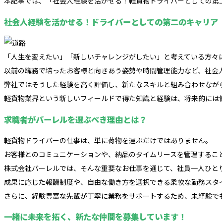
本記事では、「社会人経験を活かせる！軽貨物ドライバーとしての第
社会人経験を活かせる！ドライバーとしての第二のキャリア
「人生を変えたい」「新しいチャレンジがしたい」と考えている方々
以前の職務で培ったお客様と向きあう姿勢や時間管理能力など、社会
弊社ではそうした経験を高く評価し、新たなスキルと組み合わせなが
軽貨物業界という新しいフィールドで得た知識と経験は、将来的には
求職者がバーレルを選ぶべき理由とは？
軽貨物ドライバーの仕事は、単に荷物を運ぶだけではありません。
お客様とのコミュニケーションや、納品のタイムリースを管理するこ
株式会社バーレルでは、そんな重要なお仕事を通じて、社員一人ひと
成果に応じた報酬制度や、自由な働き方を選択できる柔軟な勤務スタ
さらに、経験豊富な先輩が丁寧に業務をサポートするため、未経験で
一緒に未来を拓く、新たな仲間を募集しています！