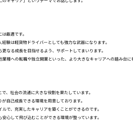
二のキャリア」というテーマでお話しします。
には最適です。
人経験は軽貨物ドライバーとしても強力な武器になります。
ら更なる成長を目指せるよう、サポートしてまいります。
他業種への転職や独立開業といった、より大きなキャリアへの踏み台に
とで、社会の流通に大きな役割を果たしています。
りが自己成長できる環境を用意しております。
イルで、充実したキャリアを築くことができるのです。
も安心して飛び込むことができる環境が整っています。