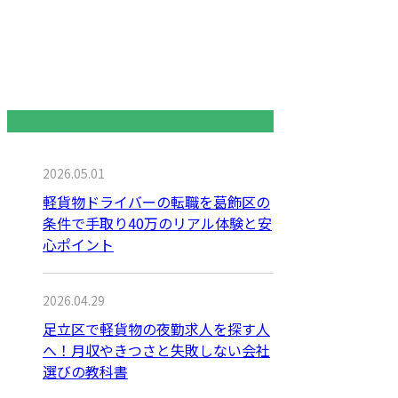
最近の投稿
2026.05.01
軽貨物ドライバーの転職を葛飾区の
条件で手取り40万のリアル体験と安
心ポイント
2026.04.29
足立区で軽貨物の夜勤求人を探す人
へ！月収やきつさと失敗しない会社
選びの教科書