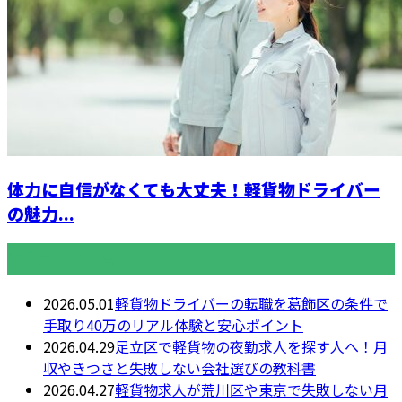
体力に自信がなくても大丈夫！軽貨物ドライバー
の魅力...
最近の投稿
2026.05.01
軽貨物ドライバーの転職を葛飾区の条件で
手取り40万のリアル体験と安心ポイント
2026.04.29
足立区で軽貨物の夜勤求人を探す人へ！月
収やきつさと失敗しない会社選びの教科書
2026.04.27
軽貨物求人が荒川区や東京で失敗しない月