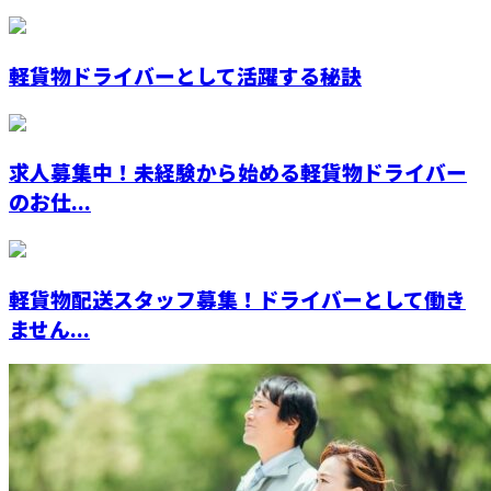
軽貨物ドライバーとして活躍する秘訣
求人募集中！未経験から始める軽貨物ドライバー
のお仕...
軽貨物配送スタッフ募集！ドライバーとして働き
ません...