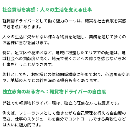
社会貢献を実感：人々の生活を支える仕事
軽貨物ドライバーとして働く魅力の一つは、確実な社会貢献を実感
できる点にあります。
人々の生活に欠かせない様々な物資を配送し、業務を通じて多くの
お客様に喜びを届けます。
特に、足立区や葛飾区など、地域に根差したエリアでの配送は、地
域社会への貢献度が高く、地元で働くことへの誇りを感じながらお
仕事を行うことができます。
弊社としても、お客様との信頼関係構築に努めており、心温まる交流
や、地域の人々との絆を深める機会も多くあります。
独立志向のある方へ：軽貨物ドライバーの自由度
弊社での軽貨物ドライバー職は、独立心旺盛な方にも最適です。
例えば、フリーランスとして働きながら自己管理を行える自由度の
高さ、仕事のスケジュールを自分でコントロールできる柔軟性など
は大いに魅力的です。