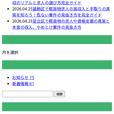
収のリアルと求人の選び方完全ガイド
2026.04.25
葛飾区で軽貨物求人の高収入と手取りの真
実を知ろう！危ない案件の見抜き方を完全ガイド
2026.04.23
足立区で軽貨物の求人や資格支援の真実と
本音の収入、やめとけ案件の見抜き方
月別アーカイブ
月を選択
カテゴリー
お知らせ
75
新着情報
67
コラム