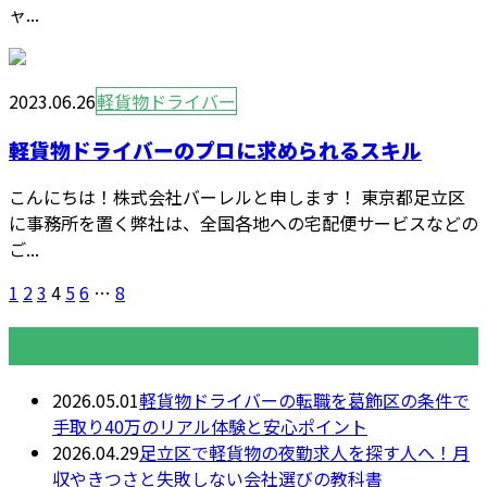
ャ...
2023.06.26
軽貨物ドライバー
軽貨物ドライバーのプロに求められるスキル
こんにちは！株式会社バーレルと申します！ 東京都足立区
に事務所を置く弊社は、全国各地への宅配便サービスなどの
ご...
1
2
3
4
5
6
…
8
最近の投稿
2026.05.01
軽貨物ドライバーの転職を葛飾区の条件で
手取り40万のリアル体験と安心ポイント
2026.04.29
足立区で軽貨物の夜勤求人を探す人へ！月
収やきつさと失敗しない会社選びの教科書