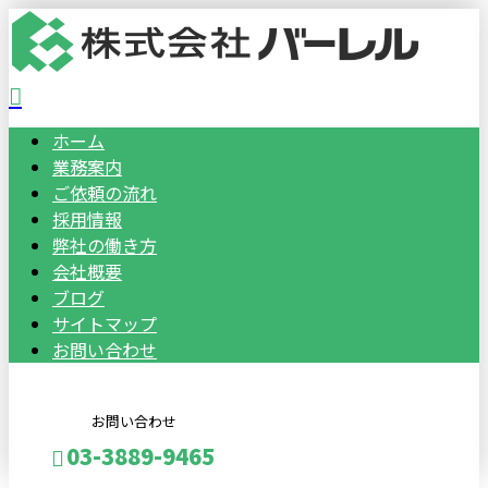
ホーム
業務案内
ご依頼の流れ
採用情報
弊社の働き方
会社概要
ブログ
サイトマップ
お問い合わせ
お問い合わせ
03-3889-9465