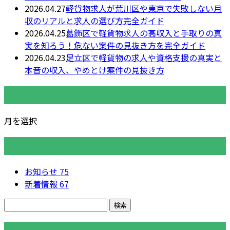
2026.04.27
軽貨物求人が荒川区や東京で失敗しない月
収のリアルと求人の選び方完全ガイド
2026.04.25
葛飾区で軽貨物求人の高収入と手取りの真
実を知ろう！危ない案件の見抜き方を完全ガイド
2026.04.23
足立区で軽貨物の求人や資格支援の真実と
本音の収入、やめとけ案件の見抜き方
月別アーカイブ
月を選択
カテゴリー
お知らせ
75
新着情報
67