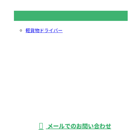
コラムカテゴリ
軽貨物ドライバー
お問い合わせ
お電話でのお問い合わせ
03-3889-9465
軽貨物運送なら東
京都葛飾区・足立
受付／24時間
メールでのお問い合わせ