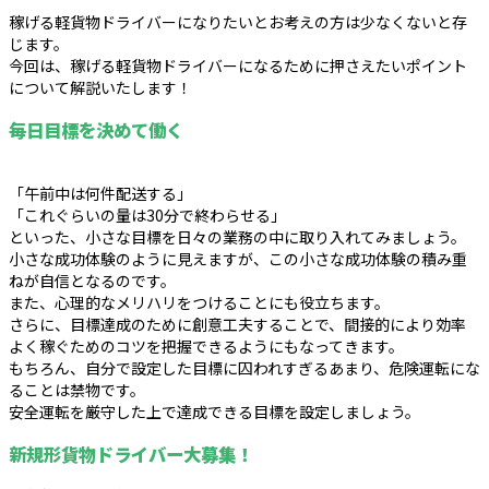
稼げる軽貨物ドライバーになりたいとお考えの方は少なくないと存
じます。
今回は、稼げる軽貨物ドライバーになるために押さえたいポイント
について解説いたします！
毎日目標を決めて働く
「午前中は何件配送する」
「これぐらいの量は30分で終わらせる」
といった、小さな目標を日々の業務の中に取り入れてみましょう。
小さな成功体験のように見えますが、この小さな成功体験の積み重
ねが自信となるのです。
また、心理的なメリハリをつけることにも役立ちます。
さらに、目標達成のために創意工夫することで、間接的により効率
よく稼ぐためのコツを把握できるようにもなってきます。
もちろん、自分で設定した目標に囚われすぎるあまり、危険運転にな
ることは禁物です。
安全運転を厳守した上で達成できる目標を設定しましょう。
新規形貨物ドライバー大募集！