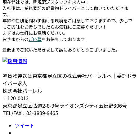
現在弊社では、新規配送スタッフを求人中！
入社後は、業務委託の軽貨物ドライバーとして働いていただきま
す。
年齢や性別を問わず働ける環境をご用意しておりますので、少しで
もご興味をお持ちでしたらお気軽にご応募ください！
まずはお気軽にお電話ください。
皆さまからの
ご応募
をお待ちしております。
最後までご覧いただきまして誠にありがとうございました。
軽貨物運送は東京都足立区の株式会社バーレルへ｜委託ドラ
イバー求人
株式会社バーレル
〒120-0013
東京都足立区弘道2-8-9号ライオンズシティ五反野306号
TEL/FAX：03-3889-9465
ツイート