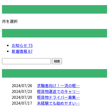
月別アーカイブ
月を選択
カテゴリー
お知らせ
75
新着情報
67
コラム
2024/07/26
求職者向け！一流の軽…
2024/07/23
軽貨物運送でのキャリ…
2024/07/20
軽貨物ドライバー募集…
2024/07/17
未経験でも始めやすい…