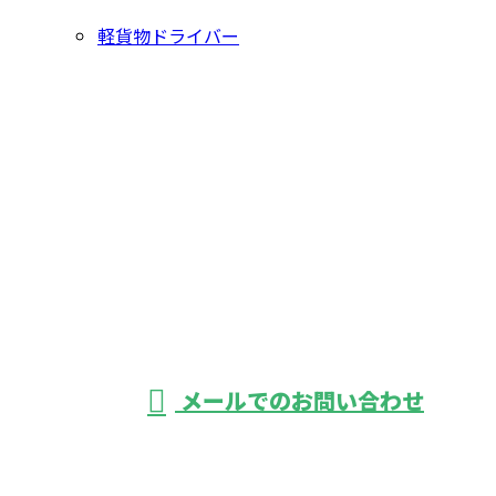
軽貨物ドライバー
お問い合わせ
お電話でのお問い合わせ
03-3889-9465
軽貨物運送なら東
京都葛飾区・足立
受付／24時間
メールでのお問い合わせ