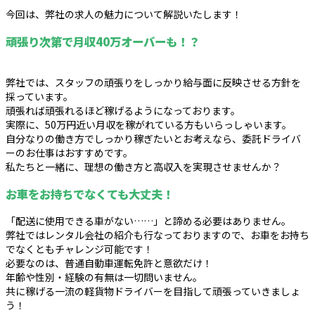
今回は、弊社の求人の魅力について解説いたします！
頑張り次第で月収40万オーバーも！？
弊社では、スタッフの頑張りをしっかり給与面に反映させる方針を
採っています。
頑張れば頑張れるほど稼げるようになっております。
実際に、50万円近い月収を稼がれている方もいらっしゃいます。
自分なりの働き方でしっかり稼ぎたいとお考えなら、委託ドライバ
ーのお仕事はおすすめです。
私たちと一緒に、理想の働き方と高収入を実現させませんか？
お車をお持ちでなくても大丈夫！
「配送に使用できる車がない……」と諦める必要はありません。
弊社ではレンタル会社の紹介も行なっておりますので、お車をお持ち
でなくともチャレンジ可能です！
必要なのは、普通自動車運転免許と意欲だけ！
年齢や性別・経験の有無は一切問いません。
共に稼げる一流の軽貨物ドライバーを目指して頑張っていきましょ
う！