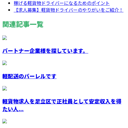
稼げる軽貨物ドライバーになるためのポイント
【求人募集】軽貨物ドライバーのやりがいをご紹介！
関連記事一覧
パートナー企業様を探しています。
軽配送のバーレルです
軽貨物求人を足立区で正社員として安定収入を得
たい人...