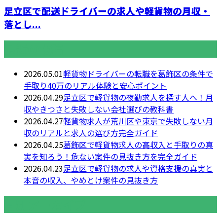
足立区で配送ドライバーの求人や軽貨物の月収・
落とし...
最近の投稿
2026.05.01
軽貨物ドライバーの転職を葛飾区の条件で
手取り40万のリアル体験と安心ポイント
2026.04.29
足立区で軽貨物の夜勤求人を探す人へ！月
収やきつさと失敗しない会社選びの教科書
2026.04.27
軽貨物求人が荒川区や東京で失敗しない月
収のリアルと求人の選び方完全ガイド
2026.04.25
葛飾区で軽貨物求人の高収入と手取りの真
実を知ろう！危ない案件の見抜き方を完全ガイド
2026.04.23
足立区で軽貨物の求人や資格支援の真実と
本音の収入、やめとけ案件の見抜き方
月別アーカイブ