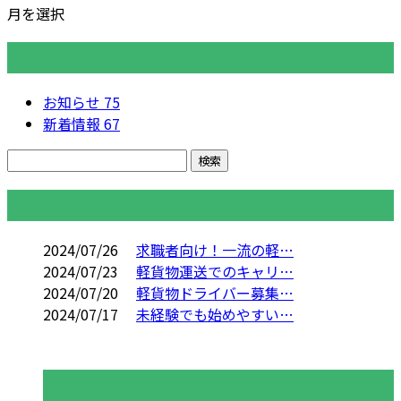
月を選択
カテゴリー
お知らせ
75
新着情報
67
コラム
2024/07/26
求職者向け！一流の軽…
2024/07/23
軽貨物運送でのキャリ…
2024/07/20
軽貨物ドライバー募集…
2024/07/17
未経験でも始めやすい…
コラムカテゴリ