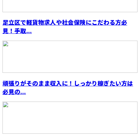
足立区で軽貨物求人や社会保険にこだわる方必
見！手取...
頑張りがそのまま収入に！しっかり稼ぎたい方は
必見の...