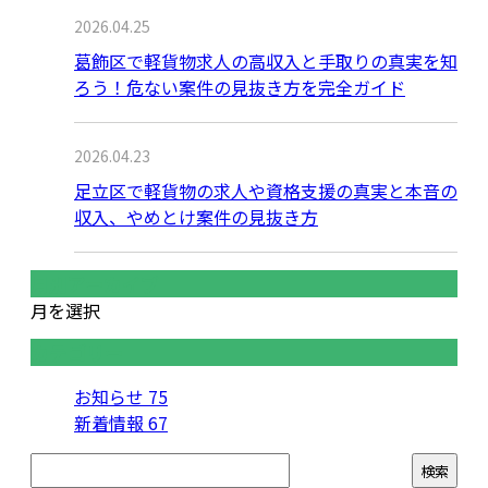
2026.04.25
葛飾区で軽貨物求人の高収入と手取りの真実を知
ろう！危ない案件の見抜き方を完全ガイド
2026.04.23
足立区で軽貨物の求人や資格支援の真実と本音の
収入、やめとけ案件の見抜き方
月別アーカイブ
月を選択
カテゴリー
お知らせ
75
新着情報
67