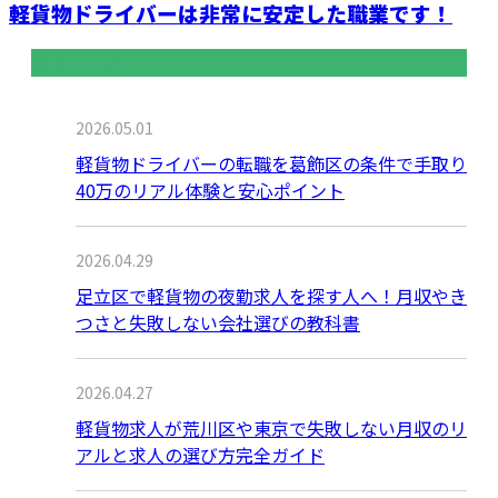
軽貨物ドライバーは非常に安定した職業です！
最近の投稿
2026.05.01
軽貨物ドライバーの転職を葛飾区の条件で手取り
40万のリアル体験と安心ポイント
2026.04.29
足立区で軽貨物の夜勤求人を探す人へ！月収やき
つさと失敗しない会社選びの教科書
2026.04.27
軽貨物求人が荒川区や東京で失敗しない月収のリ
アルと求人の選び方完全ガイド