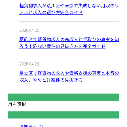
軽貨物求人が荒川区や東京で失敗しない月収のリ
アルと求人の選び方完全ガイド
2026.04.25
葛飾区で軽貨物求人の高収入と手取りの真実を知
ろう！危ない案件の見抜き方を完全ガイド
2026.04.23
足立区で軽貨物の求人や資格支援の真実と本音の
収入、やめとけ案件の見抜き方
月別アーカイブ
月を選択
カテゴリー
お知らせ
75