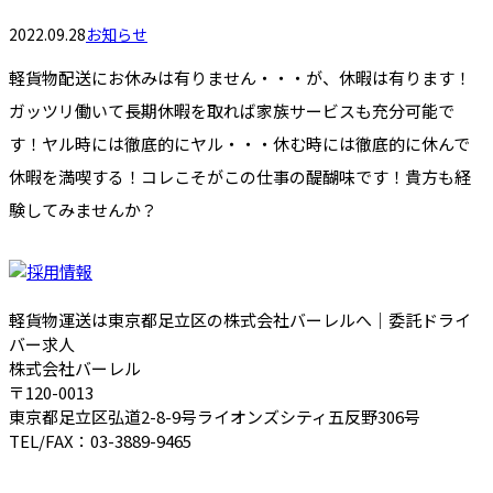
2022.09.28
お知らせ
軽貨物配送にお休みは有りません・・・が、休暇は有ります！
ガッツリ働いて長期休暇を取れば家族サービスも充分可能で
す！ヤル時には徹底的にヤル・・・休む時には徹底的に休んで
休暇を満喫する！コレこそがこの仕事の醍醐味です！貴方も経
験してみませんか？
軽貨物運送は東京都足立区の株式会社バーレルへ｜委託ドライ
バー求人
株式会社バーレル
〒120-0013
東京都足立区弘道2-8-9号ライオンズシティ五反野306号
TEL/FAX：03-3889-9465