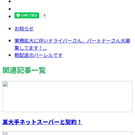
お知らせ
業務拡大に伴いドライバーさん、パートナーさん大募
集してます！...
軽配送のバーレルです
関連記事一覧
某大手ネットスーパーと契約！