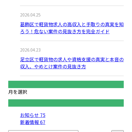
2026.04.25
葛飾区で軽貨物求人の高収入と手取りの真実を知
ろう！危ない案件の見抜き方を完全ガイド
2026.04.23
足立区で軽貨物の求人や資格支援の真実と本音の
収入、やめとけ案件の見抜き方
月別アーカイブ
月を選択
カテゴリー
お知らせ
75
新着情報
67