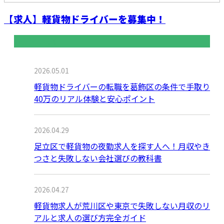
【求人】軽貨物ドライバーを募集中！
最近の投稿
2026.05.01
軽貨物ドライバーの転職を葛飾区の条件で手取り
40万のリアル体験と安心ポイント
2026.04.29
足立区で軽貨物の夜勤求人を探す人へ！月収やき
つさと失敗しない会社選びの教科書
2026.04.27
軽貨物求人が荒川区や東京で失敗しない月収のリ
アルと求人の選び方完全ガイド