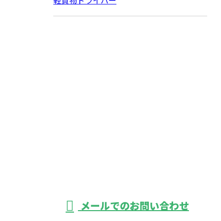
お問い合わせ
お電話でのお問い合わせ
03-3889-9465
軽貨物運送なら東
京都葛飾区・足立
受付／24時間
メールでのお問い合わせ