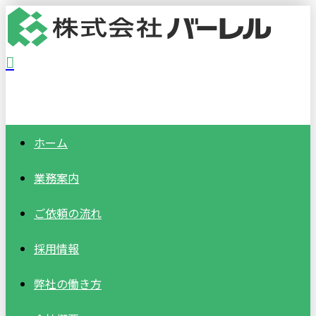
ホーム
業務案内
ご依頼の流れ
採用情報
弊社の働き方